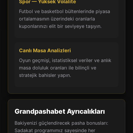
Spor — Yüksek Volalite
Futbol ve basketbol bültenlerinde piyasa
ortalamasının üzerindeki oranlarla
kuponlarınızı elit bir seviyeye taşıyın.
Canlı Masa Analizleri
Oyun geçmişi, istatistiksel veriler ve anlık
masa doluluk oranları ile bilinçli ve
stratejik bahisler yapın.
Grandpashabet Ayrıcalıkları
Bakiyenizi güçlendirecek pasha bonusları:
Sadakat programımız sayesinde her