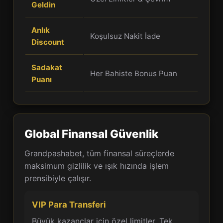
Geldin
Anlık
Koşulsuz Nakit İade
Discount
Sadakat
Her Bahiste Bonus Puan
Puanı
Global Finansal Güvenlik
Grandpashabet, tüm finansal süreçlerde
maksimum gizlilik ve ışık hızında işlem
prensibiyle çalışır.
VIP Para Transferi
Büyük kazançlar için özel limitler. Tek