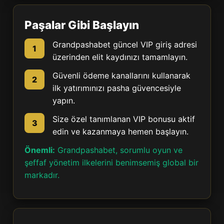
Paşalar Gibi Başlayın
Grandpashabet güncel VIP giriş adresi
üzerinden elit kaydınızı tamamlayın.
Güvenli ödeme kanallarını kullanarak
ilk yatırımınızı pasha güvencesiyle
yapın.
Size özel tanımlanan VIP bonusu aktif
edin ve kazanmaya hemen başlayın.
Önemli:
Grandpashabet, sorumlu oyun ve
şeffaf yönetim ilkelerini benimsemiş global bir
markadır.