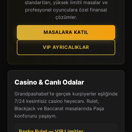
standartları, yüksek limitli masalar ve
profesyonel oyunculara özel finansal
çözümler.
MASALARA KATIL
VIP AYRICALIKLAR
Casino & Canlı Odalar
Grandpashabet'te gerçek kurpiyerler eşliğinde
7/24 kesintisiz casino heyecanı. Rulet,
Blackjack ve Baccarat masalarında Paşa
konforunu yaşayın.
Pasha Rulet — VIP Limitler