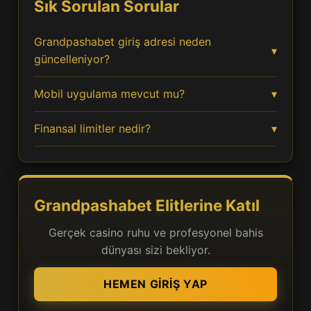
Sık Sorulan Sorular
Grandpashabet giriş adresi neden
▾
güncelleniyor?
Üyelerimize kesintisiz ve yüksek kaliteli
Mobil uygulama mevcut mu?
▾
hizmet sunmak adına adres değişimlerini anlık
ve güvenli şekilde gerçekleştiriyoruz.
Evet, Grandpashabet'in özel iOS ve Android
Finansal limitler nedir?
▾
uygulamalarıyla masaüstü konforunu her yere
taşıyabilirsiniz.
Grandpashabet, sektörün en yüksek çekim
limitlerine sahip platformlarından biridir; VIP
üyeler için limitler esnektir.
Grandpashabet Elitlerine Katıl
Gerçek casino ruhu ve profesyonel bahis
dünyası sizi bekliyor.
HEMEN GIRIŞ YAP