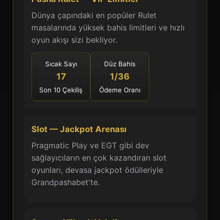
Dünya çapındaki en popüler Rulet
masalarında yüksek bahis limitleri ve hızlı
oyun akışı sizi bekliyor.
Sıcak Sayı
Düz Bahis
17
1/36
Son 10 Çekiliş
Ödeme Oranı
Slot — Jackpot Arenası
Pragmatic Play ve EGT gibi dev
sağlayıcıların en çok kazandıran slot
oyunları, devasa jackpot ödülleriyle
Grandpashabet'te.