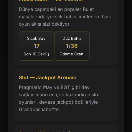
Dünya çapındaki en popüler Rulet
masalarında yüksek bahis limitleri ve hızlı
oyun akışı sizi bekliyor.
Sıcak Sayı
Düz Bahis
17
1/36
Son 10 Çekiliş
Ödeme Oranı
Slot — Jackpot Arenası
Pragmatic Play ve EGT gibi dev
sağlayıcıların en çok kazandıran slot
oyunları, devasa jackpot ödülleriyle
Grandpashabet'te.