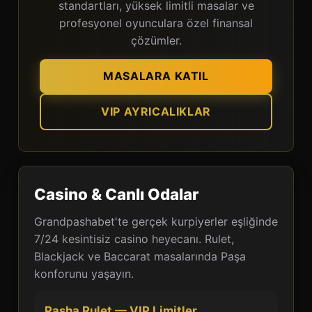
standartları, yüksek limitli masalar ve
profesyonel oyunculara özel finansal
çözümler.
MASALARA KATIL
VIP AYRICALIKLAR
Casino & Canlı Odalar
Grandpashabet'te gerçek kurpiyerler eşliğinde
7/24 kesintisiz casino heyecanı. Rulet,
Blackjack ve Baccarat masalarında Paşa
konforunu yaşayın.
Pasha Rulet — VIP Limitler