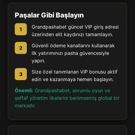
Paşalar Gibi Başlayın
Grandpashabet güncel VIP giriş adresi
üzerinden elit kaydınızı tamamlayın.
Güvenli ödeme kanallarını kullanarak
ilk yatırımınızı pasha güvencesiyle
yapın.
Size özel tanımlanan VIP bonusu aktif
edin ve kazanmaya hemen başlayın.
Önemli:
Grandpashabet, sorumlu oyun ve
şeffaf yönetim ilkelerini benimsemiş global bir
markadır.