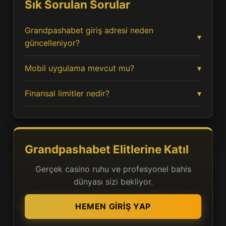
Sık Sorulan Sorular
Grandpashabet giriş adresi neden
▾
güncelleniyor?
Üyelerimize kesintisiz ve yüksek kaliteli
Mobil uygulama mevcut mu?
▾
hizmet sunmak adına adres değişimlerini anlık
ve güvenli şekilde gerçekleştiriyoruz.
Evet, Grandpashabet'in özel iOS ve Android
Finansal limitler nedir?
▾
uygulamalarıyla masaüstü konforunu her yere
taşıyabilirsiniz.
Grandpashabet, sektörün en yüksek çekim
limitlerine sahip platformlarından biridir; VIP
üyeler için limitler esnektir.
Grandpashabet Elitlerine Katıl
Gerçek casino ruhu ve profesyonel bahis
dünyası sizi bekliyor.
HEMEN GIRIŞ YAP