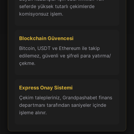
seferde yüksek tutarlı çekimlerde
komisyonsuz işlem.
Blockchain Güvencesi
Bitcoin, USDT ve Ethereum ile takip
edilemez, güvenli ve şifreli para yatırma/
çekme.
Express Onay Sistemi
Çekim talepleriniz, Grandpashabet finans
departmanı tarafından saniyeler içinde
işleme alınır.