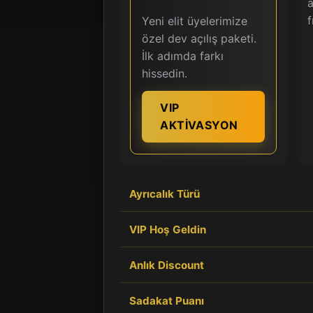
a
f
Yeni elit üyelerimize
özel dev açılış paketi.
İlk adımda farkı
hissedin.
VIP
AKTİVASYON
Ayrıcalık Türü
VIP Hoş Geldin
Anlık Discount
Sadakat Puanı