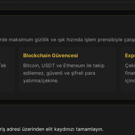
e maksimum gizlilik ve ışık hızında işlem prensibiyle çalışı
Blockchain Güvencesi
Exp
Tek
Bitcoin, USDT ve Ethereum ile takip
Çeki
edilemez, güvenli ve şifreli para
fina
yatırma/çekme.
için
iş adresi üzerinden elit kaydınızı tamamlayın.