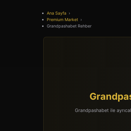
Ana Sayfa
Premium Market
Grandpashabet Rehber
Grandpas
Grandpashabet ile ayrıcalı