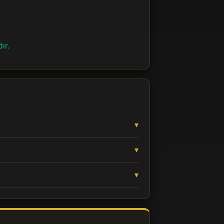
ır.
▾
i şekilde gerçekleştiriyoruz.
▾
ilirsiniz.
▾
 limitler esnektir.