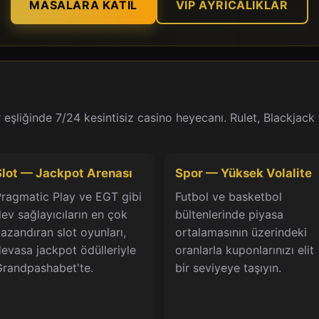
MASALARA KATIL
VIP AYRICALIKLAR
eşliğinde 7/24 kesintisiz casino heyecanı. Rulet, Blackjac
Slot — Jackpot Arenası
Spor — Yüksek Volalite
ragmatic Play ve EGT gibi
Futbol ve basketbol
ev sağlayıcıların en çok
bültenlerinde piyasa
azandıran slot oyunları,
ortalamasının üzerindeki
evasa jackpot ödülleriyle
oranlarla kuponlarınızı elit
Grandpashabet'te.
bir seviyeye taşıyın.