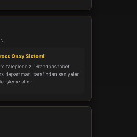
r.
ress Onay Sistemi
m talepleriniz, Grandpashabet
ns departmanı tarafından saniyeler
de işleme alınır.