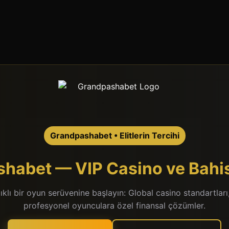
Grandpashabet • Elitlerin Tercihi
habet — VIP Casino ve Bahi
klı bir oyun serüvenine başlayın: Global casino standartları
profesyonel oyunculara özel finansal çözümler.