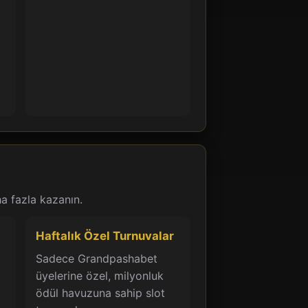
a fazla kazanın.
Haftalık Özel Turnuvalar
Sadece Grandpashabet
üyelerine özel, milyonluk
ödül havuzuna sahip slot