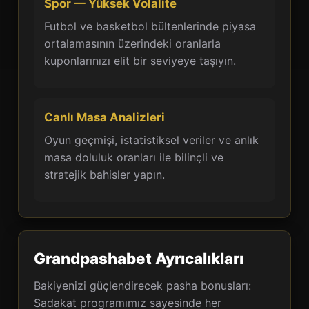
Spor — Yüksek Volalite
Futbol ve basketbol bültenlerinde piyasa
ortalamasının üzerindeki oranlarla
kuponlarınızı elit bir seviyeye taşıyın.
Canlı Masa Analizleri
Oyun geçmişi, istatistiksel veriler ve anlık
masa doluluk oranları ile bilinçli ve
stratejik bahisler yapın.
Grandpashabet Ayrıcalıkları
Bakiyenizi güçlendirecek pasha bonusları:
Sadakat programımız sayesinde her