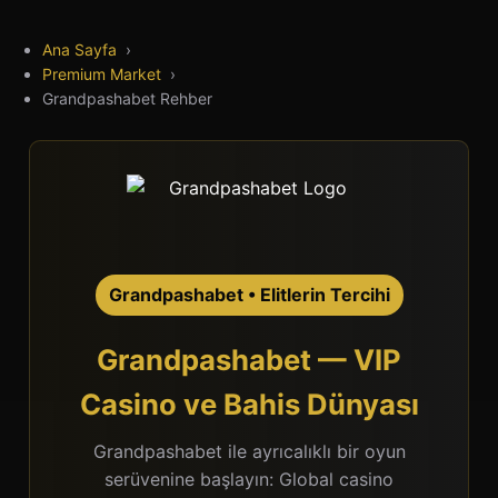
Ana Sayfa
Premium Market
Grandpashabet Rehber
Grandpashabet • Elitlerin Tercihi
Grandpashabet — VIP
Casino ve Bahis Dünyası
Grandpashabet ile ayrıcalıklı bir oyun
serüvenine başlayın: Global casino