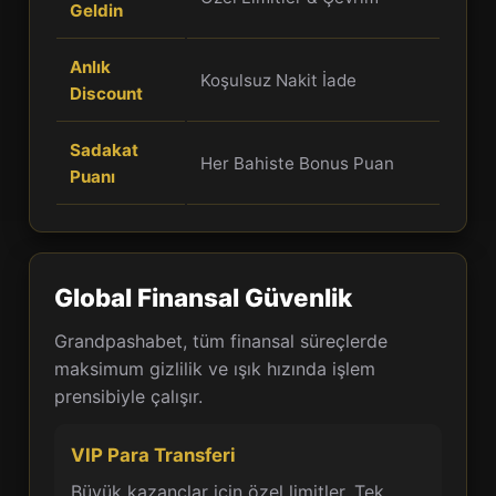
Geldin
Anlık
Koşulsuz Nakit İade
Discount
Sadakat
Her Bahiste Bonus Puan
Puanı
Global Finansal Güvenlik
Grandpashabet, tüm finansal süreçlerde
maksimum gizlilik ve ışık hızında işlem
prensibiyle çalışır.
VIP Para Transferi
Büyük kazançlar için özel limitler. Tek