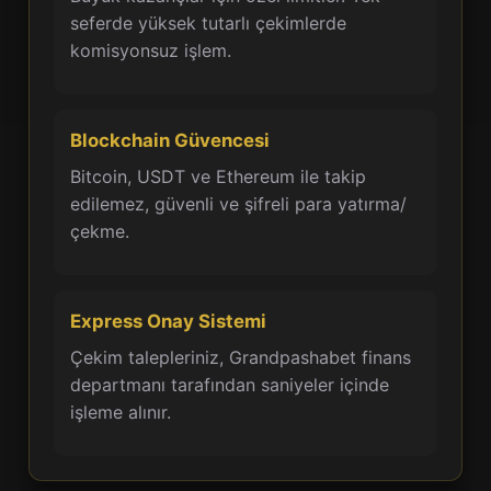
seferde yüksek tutarlı çekimlerde
komisyonsuz işlem.
Blockchain Güvencesi
Bitcoin, USDT ve Ethereum ile takip
edilemez, güvenli ve şifreli para yatırma/
çekme.
Express Onay Sistemi
Çekim talepleriniz, Grandpashabet finans
departmanı tarafından saniyeler içinde
işleme alınır.