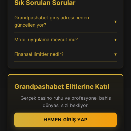
Sık Sorulan Sorular
Grandpashabet giriş adresi neden
▾
güncelleniyor?
Üyelerimize kesintisiz ve yüksek kaliteli
Mobil uygulama mevcut mu?
▾
hizmet sunmak adına adres değişimlerini anlık
ve güvenli şekilde gerçekleştiriyoruz.
Evet, Grandpashabet'in özel iOS ve Android
Finansal limitler nedir?
▾
uygulamalarıyla masaüstü konforunu her yere
taşıyabilirsiniz.
Grandpashabet, sektörün en yüksek çekim
limitlerine sahip platformlarından biridir; VIP
üyeler için limitler esnektir.
Grandpashabet Elitlerine Katıl
Gerçek casino ruhu ve profesyonel bahis
dünyası sizi bekliyor.
HEMEN GIRIŞ YAP