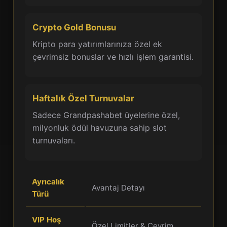
Crypto Gold Bonusu
Kripto para yatırımlarınıza özel ek
çevrimsiz bonuslar ve hızlı işlem garantisi.
Haftalık Özel Turnuvalar
Sadece Grandpashabet üyelerine özel,
milyonluk ödül havuzuna sahip slot
turnuvaları.
Ayrıcalık
Avantaj Detayı
Türü
VIP Hoş
Özel Limitler & Çevrim